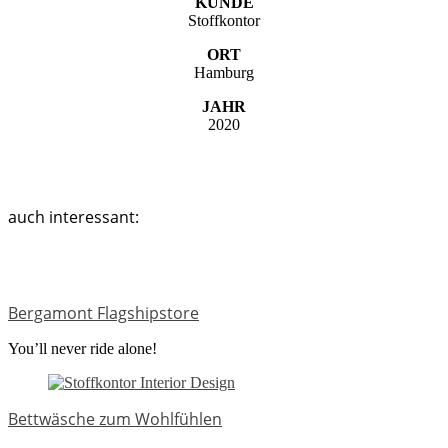
KUNDE
Stoffkontor
ORT
Hamburg
JAHR
2020
auch interessant:
Bergamont Flagshipstore
You’ll never ride alone!
Bettwäsche zum Wohlfühlen