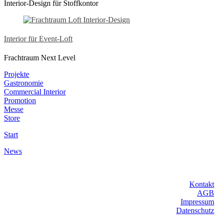
Interior-Design für Stoffkontor
Interior für Event-Loft
Frachtraum Next Level
Projekte
Gastronomie
Commercial Interior
Promotion
Messe
Store
Start
News
Kontakt
AGB
Impressum
Datenschutz