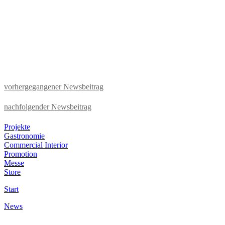
vorhergegangener Newsbeitrag
nachfolgender Newsbeitrag
Projekte
Gastronomie
Commercial Interior
Promotion
Messe
Store
Start
News